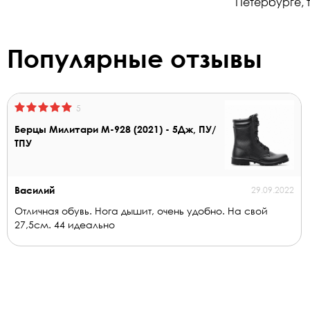
Петербурге, т
Популярные отзывы
5
Берцы Милитари М-928 (2021) - 5Дж, ПУ/
ТПУ
Василий
29.09.2022
Отличная обувь. Нога дышит, очень удобно. На свой
27,5см. 44 идеально