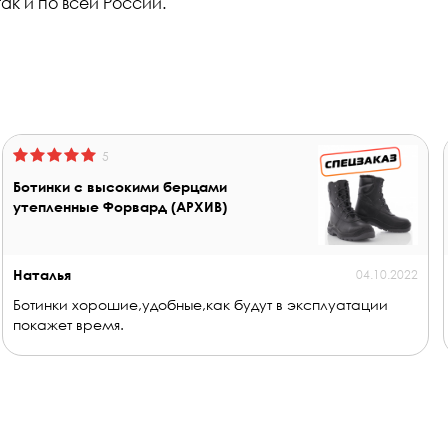
ак и по всей России.
5
Ботинки с высокими берцами
утепленные Форвард (АРХИВ)
Наталья
04.10.2022
Ботинки хорошие,удобные,как будут в эксплуатации
покажет время.