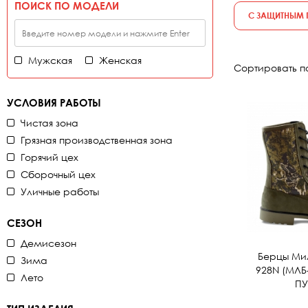
ПОИСК ПО МОДЕЛИ
С ЗАЩИТНЫМ
Мужская
Женская
Сортировать п
УСЛОВИЯ РАБОТЫ
Чистая зона
Грязная производственная зона
Горячий цех
Сборочный цех
Уличные работы
СЕЗОН
Демисезон
Берцы Ми
Зима
928N (МЛБ-
Лето
ПУ