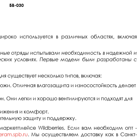
БВ-030
роко используется в различных областях, включая
нные отряды испытывали необходимость в надежной и
ских условиях. Первые модели были разработаны с
 существует несколько типов, включая:
ожи. Отличная влагозащита и износостойкость делает
он. Они легки и хорошо вентилируются и подходят для
вижения и комфорт.
ительную защиту и поддержку.
ркетплейсе Wildberries. Если вам необходим опт -
eram.spb.ru
. Мы осуществляем доставку как в Санкт-