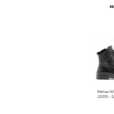
БВ
Берцы Ш
(2025) - 