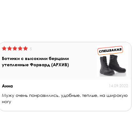
5
Ботинки с высокими берцами
утепленные Форвард (АРХИВ)
Анна
14.09.2022
Мужу очень понравились, удобные, теплые, на широкую
ногу