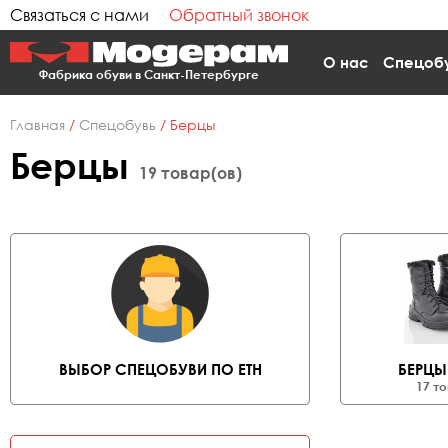
Связаться с нами
Обратный звонок
О нас
Спецоб
Фабрика обуви в Санкт-Петербурге
Главная
/
Спецобувь
/
Берцы
Берцы
19 товар(ов)
ВЫБОР СПЕЦОБУВИ ПО ЕТН
БЕРЦЫ
17 то