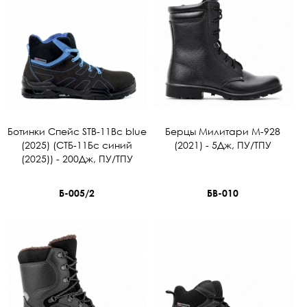
Ботинки Спейс STB-11Bc blue
Берцы Милитари М-928
(2025) (СТБ-11Бс синий
(2021) - 5Дж, ПУ/ТПУ
(2025)) - 200Дж, ПУ/ТПУ
Б-005/2
БВ-010