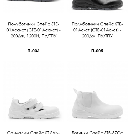
Полуботинки Спейс STE-
Полуботинки Спейс STE-
01Aсa-cт (СТЕ-01Аса-ст) -
01Ac-cт (СТЕ-01Ас-ст) -
200Дж, 1200Н, ПУ/ТПУ
200Дж, ПУ/ТПУ
П-006
П-005
Сандалии Спейс ST SAN-
Ботинки Спейс STB-37Сс