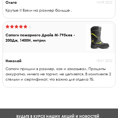
Ольга
14.09.2022
Крутые !! Взяли на размер больше .
5
Сапоги пожарного Драйв М-795кев -
200Дж, 1400Н, нитрил
Николай
18.01.2022
Сапоги пришли в размер, как и заказывал. Прошиты
аккуратно, ничего не торчит, не цепляется. В комплекте 2
стельки и сертификат, что важно для отдела ТБ.
БУДЬТЕ В КУРСЕ НАШИХ АКЦИЙ И НОВОСТЕЙ