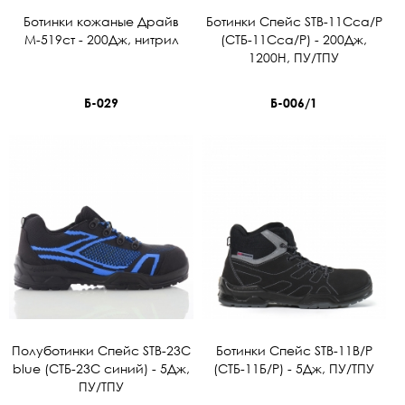
Ботинки кожаные Драйв
Ботинки Спейс STB-11Сca/Р
М-519ст - 200Дж, нитрил
(СТБ-11Сса/Р) - 200Дж,
1200Н, ПУ/ТПУ
Б-029
Б-006/1
Полуботинки Спейс STB-23C
Ботинки Спейс STB-11B/Р
blue (СТБ-23С синий) - 5Дж,
(СТБ-11Б/Р) - 5Дж, ПУ/ТПУ
ПУ/ТПУ