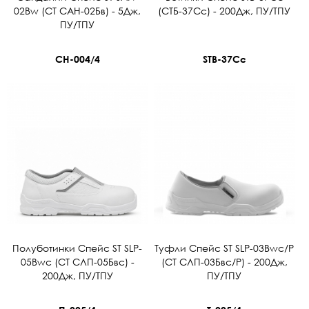
02Bw (СТ САН-02Бв) - 5Дж,
(СТБ-37Сс) - 200Дж, ПУ/ТПУ
ПУ/ТПУ
СН-004/4
STB-37Сс
Полуботинки Спейс ST SLP-
Туфли Спейс ST SLP-03Bwc/Р
05Bwc (СТ СЛП-05Бвс) -
(СТ СЛП-03Бвс/Р) - 200Дж,
200Дж, ПУ/ТПУ
ПУ/ТПУ