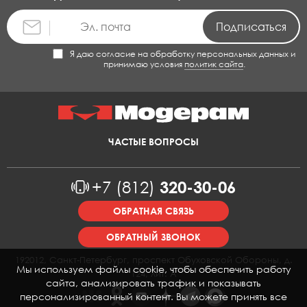
Я даю согласие на обработку персональных данных и
принимаю условия
политик сайта
.
ЧАСТЫЕ ВОПРОСЫ
+7 (812)
320-30-06
ОБРАТНАЯ СВЯЗЬ
ОБРАТНЫЙ ЗВОНОК
192012, Санкт-Петербург, проспект Обуховской Обороны, д.
Мы используем файлы cookie, чтобы обеспечить работу
124, лит. А
сайта, анализировать трафик и показывать
персонализированный контент. Вы можете принять все