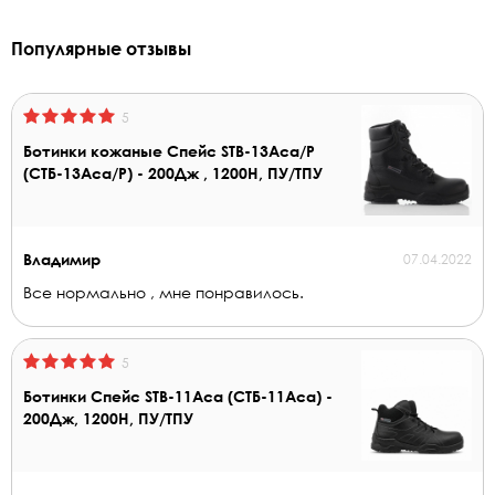
Популярные отзывы
5
Ботинки кожаные Спейс STB-13Aca/Р
(СТБ-13Аса/Р) - 200Дж , 1200Н, ПУ/ТПУ
Владимир
07.04.2022
Все нормально , мне понравилось.
5
Ботинки Спейс STB-11Аса (СТБ-11Аса) -
200Дж, 1200Н, ПУ/ТПУ