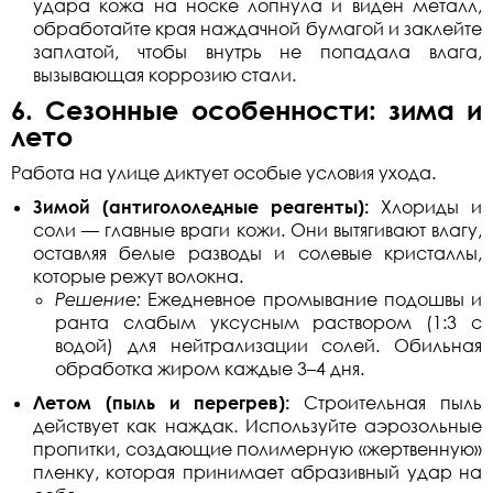
удара кожа на носке лопнула и виден металл,
обработайте края наждачной бумагой и заклейте
заплатой, чтобы внутрь не попадала влага,
вызывающая коррозию стали.
6. Сезонные особенности: зима и
лето
Работа на улице диктует особые условия ухода.
Зимой (антигололедные реагенты):
Хлориды и
соли — главные враги кожи. Они вытягивают влагу,
оставляя белые разводы и солевые кристаллы,
которые режут волокна.
Решение:
Ежедневное промывание подошвы и
ранта слабым уксусным раствором (1:3 с
водой) для нейтрализации солей. Обильная
обработка жиром каждые 3–4 дня.
Летом (пыль и перегрев):
Строительная пыль
действует как наждак. Используйте аэрозольные
пропитки, создающие полимерную «жертвенную»
пленку, которая принимает абразивный удар на