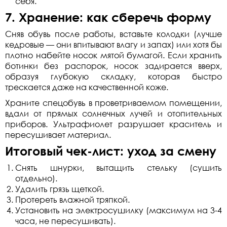
себя.
7. Хранение: как сберечь форму
Сняв обувь после работы, вставьте колодки (лучше
кедровые — они впитывают влагу и запах) или хотя бы
плотно набейте носок мятой бумагой. Если хранить
ботинки без распорок, носок задирается вверх,
образуя глубокую складку, которая быстро
трескается даже на качественной коже.
Храните спецобувь в проветриваемом помещении,
вдали от прямых солнечных лучей и отопительных
приборов. Ультрафиолет разрушает краситель и
пересушивает материал.
Итоговый чек-лист: уход за смену
Снять шнурки, вытащить стельку (сушить
отдельно).
Удалить грязь щеткой.
Протереть влажной тряпкой.
Установить на электросушилку (максимум на 3-4
часа, не пересушивать).