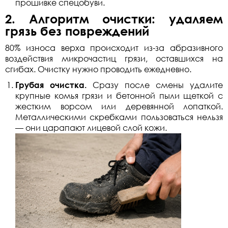
прошивке спецобуви.
2. Алгоритм очистки: удаляем
грязь без повреждений
80% износа верха происходит из-за абразивного
воздействия микрочастиц грязи, оставшихся на
сгибах. Очистку нужно проводить ежедневно.
Грубая очистка.
Сразу после смены удалите
крупные комья грязи и бетонной пыли щеткой с
жестким ворсом или деревянной лопаткой.
Металлическими скребками пользоваться нельзя
— они царапают лицевой слой кожи.