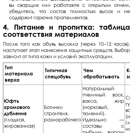
вы сварщик или работаете с открытым огнем,
убедитесь, что состав полностью высох и не
содержит горючих пропеллентов.
4. Питание и пропитка: таблица
соответствия материалов
После того как обувь высохла (через 10–12 часов),
наступает этап нанесения защитных средств. Выбор
зависит от типа кожи и условий эксплуатации.
Тип
Типичная
Чем
Ка
материала
спецобувь
обрабатывать
за
верха
Натуральный
пчелиный воск,
Си
Юфть
вакса, жир
гу
хромового
Ботинки
(норковый,
во
дубления
строителя,
тюлений).
(
(гладкая,
разнорабочего
Идеально —
гл
жированная)
составы с
на
рыбьим жиром