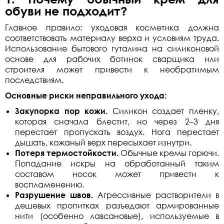
обуви не подходит?
Главное правило: уходовая косметика должна
соответствовать материалу верха и условиям труда.
Использование бытового гуталина на силиконовой
основе для рабочих ботинок сварщика или
строителя может привести к необратимым
последствиям.
Основные риски неправильного ухода:
Закупорка пор кожи.
Силикон создает пленку,
которая сначала блестит, но через 2–3 дня
перестает пропускать воздух. Нога перестает
дышать, кожаный верх пересыхает изнутри.
Потеря термостойкости.
Обычные кремы горючи.
Попадание искры на обработанный таким
составом носок может привести к
воспламенению.
Разрушение швов.
Агрессивные растворители в
дешевых пропитках разъедают армированные
нити (особенно лавсановые), используемые в