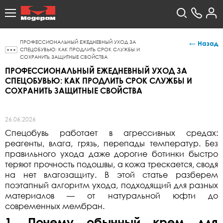
ПРОФЕССИОНАЛЬНЫЙ ЕЖЕДНЕВНЫЙ УХОД ЗА
← Назад
СПЕЦОБУВЬЮ: КАК ПРОДЛИТЬ СРОК СЛУЖБЫ И
СОХРАНИТЬ ЗАЩИТНЫЕ СВОЙСТВА
ПРОФЕССИОНАЛЬНЫЙ ЕЖЕДНЕВНЫЙ УХОД ЗА
СПЕЦОБУВЬЮ: КАК ПРОДЛИТЬ СРОК СЛУЖБЫ И
СОХРАНИТЬ ЗАЩИТНЫЕ СВОЙСТВА
26.06.2026
Спецобувь работает в агрессивных средах:
реагенты, влага, грязь, перепады температур. Без
правильного ухода даже дорогие ботинки быстро
теряют прочность подошвы, а кожа трескается, сводя
на нет влагозащиту. В этой статье разберем
поэтапный алгоритм ухода, подходящий для разных
материалов — от натуральной юфти до
современных мембран.
1. Почему обычный крем для