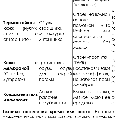
(ворванью).
Лю
Спреи на водной
во
основе с
Термостойкая
Обувь
(п
пометкой «Fire
кожа
(нубук,
сварщика,
го
Resistant» или
спилок с
металлурга,
в
специальные
огнезащитой)
литейщика
со
составы без
эф
масел.
фи
Спреи-пропитки
Гу
Кожа с
Трекинговая
(DWR).
во
мембраной
обувь, обувь
Восстанавливают
за
(Gore-Tex,
для сырой
«лотос-эффект»,
ме
Sympatex)
погоды
не забивая поры
сло
мембраны.
Легкие
Влажная тряпка,
Аг
Кожзаменитель
рабочие
мягкое моющее
ра
и композит
полуботинки
средство.
ац
Техника нанесения крема или воска:
Наносите
средство пальцами или мягкой тканью, тщательно