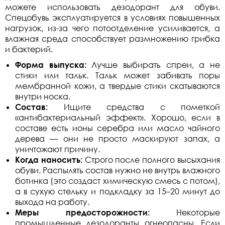
можете использовать дезодорант для обуви.
Спецобувь эксплуатируется в условиях повышенных
нагрузок, из-за чего потоотделение усиливается, а
влажная среда способствует размножению грибка
и бактерий.
Форма выпуска:
Лучше выбирать спреи, а не
стики или тальк. Тальк может забивать поры
мембранной кожи, а твердые стики скатываются
внутри носка.
Состав:
Ищите средства с пометкой
«антибактериальный эффект». Хорошо, если в
составе есть ионы серебра или масло чайного
дерева — они не просто маскируют запах, а
уничтожают причину.
Когда наносить:
Строго после полного высыхания
обуви. Распылять состав нужно не внутрь влажного
ботинка (это создаст химическую смесь с потом),
а в сухую стельку и подкладку за 15–20 минут до
выхода на работу.
Меры предосторожности:
Некоторые
промышленные дезодоранты огнеопасны. Если