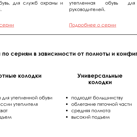
бувь, для служб охраны и
утепленная обувь д
.
руководителей.
 серии
Подробнее о серии
 по сериям в зависимости от полноты и конфи
отные колодки
Универсальные
колодки
 для утепленной обуви
подходят большинству
ссии утеплителя
облегание пяточной части
ват
средняя полнота
одъем
высокий подъем