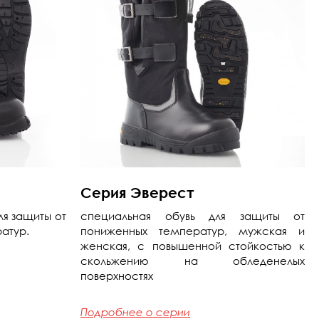
Серия
Эверест
ля защиты от
специальная обувь для защиты от
ратур.
пониженных температур, мужская и
женская, с повышенной стойкостью к
скольжению на обледенелых
поверхностях
Подробнее о серии