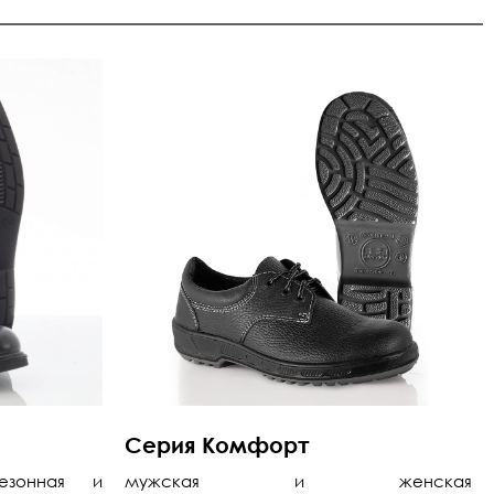
Серия Комфорт
езонная и
мужская и женская