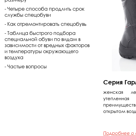
Четыре способа продлить срок
службы спецобуви
Как отремонтировать спецобувь
Таблица быстрого подбора
специальной обуви по видам в
зависимости от вредных факторов
и температуры окружающего
воздуха
Частые вопросы
Серия Гар
женская ле
утепленная
преимущес
открытом возд
Подробнее о