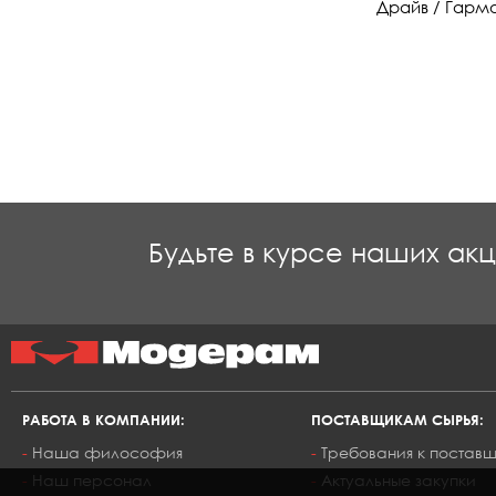
Драйв / Гарм
Будьте в курсе наших ак
РАБОТА В КОМПАНИИ:
ПОСТАВЩИКАМ СЫРЬЯ:
Наша философия
Требования к постав
Наш персонал
Актуальные закупки