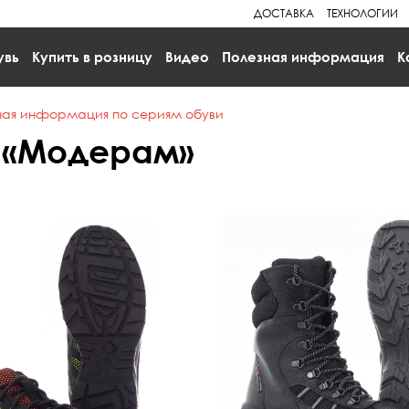
ДОСТАВКА
ТЕХНОЛОГИИ
увь
Купить в розницу
Видео
Полезная информация
К
ная информация по сериям обуви
 «Модерам»