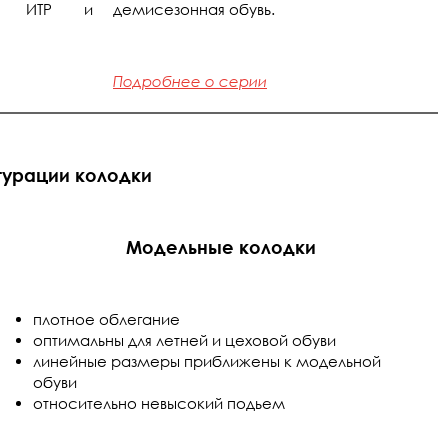
ля ИТР и
демисезонная обувь.
Подробнее о серии
гурации колодки
Модельные колодки
плотное облегание
оптимальны для летней и цеховой обуви
линейные размеры приближены к модельной
обуви
относительно невысокий подьем