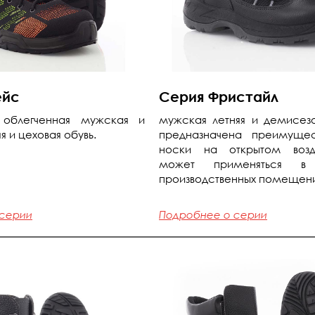
ейс
Серия Фристайл
 облегченная мужская и
мужская летняя и демисезо
я и цеховая обувь.
предназначена преимущес
носки на открытом возд
может применяться в
производственных помещени
 серии
Подробнее о серии