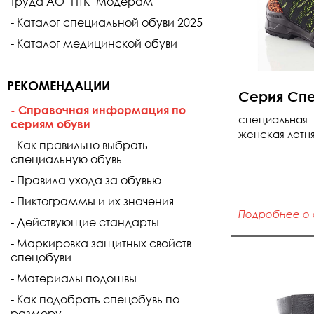
труда АО "ПТК "Модерам"
Каталог специальной обуви 2025
Каталог медицинской обуви
РЕКОМЕНДАЦИИ
Серия Сп
Справочная информация по
специальная
сериям обуви
женская летня
Как правильно выбрать
специальную обувь
Правила ухода за обувью
Пиктограммы и их значения
Подробнее о
Действующие стандарты
Маркировка защитных свойств
спецобуви
Материалы подошвы
Как подобрать спецобувь по
размеру