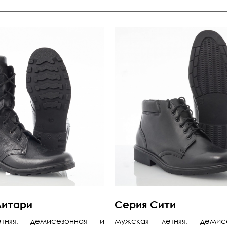
литари
Серия Сити
тняя, демисезонная и
мужская летняя, демис