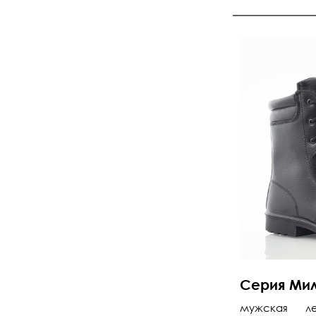
Серия Ми
мужская ле