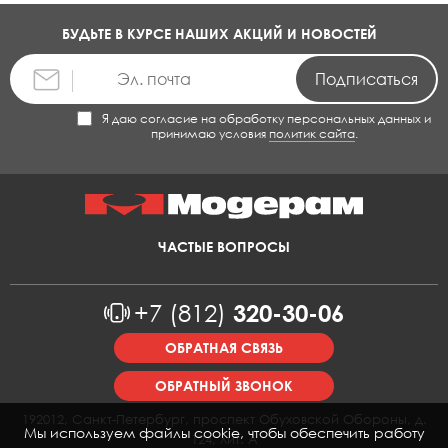
БУДЬТЕ В КУРСЕ НАШИХ АКЦИЙ И НОВОСТЕЙ
Я даю согласие на обработку персональных данных и
принимаю условия
политик сайта
.
ЧАСТЫЕ ВОПРОСЫ
+7 (812)
320-30-06
ОБРАТНАЯ СВЯЗЬ
ОБРАТНЫЙ ЗВОНОК
192012, Санкт-Петербург, проспект Обуховской Обороны, д.
Мы используем файлы cookie, чтобы обеспечить работу
124, лит. А