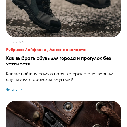
17.12.2025
Рубрика:
Лайфхаки
,
Мнение эксперта
Как выбрать обувь для города и прогулок без
усталости
Как же найти ту самую пару, которая станет верным
спутником в городских джунглях?
Читать →