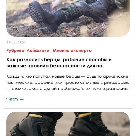
14.01.2026
Рубрика:
Лайфхаки
,
Мнение эксперта
Как разносить берцы: рабочие способы и
важные правила безопасности для ног
Каждый, кто покупал новые берцы — будь то армейские,
тактические, рабочие или просто стильные «гриндерсы»,
— сталкивался с одной проблемой: их нужно разносить.
Читать →