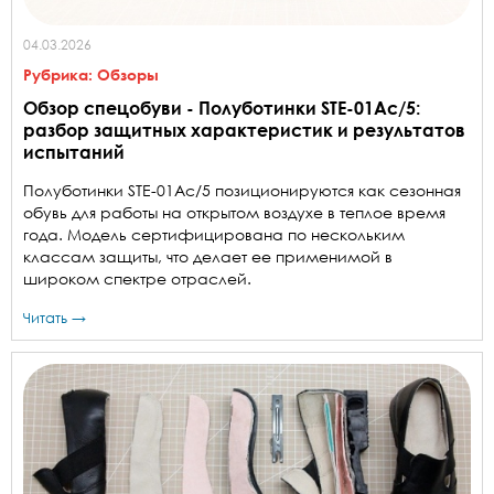
04.03.2026
Рубрика:
Обзоры
Обзор спецобуви - Полуботинки STE-01Aс/5:
разбор защитных характеристик и результатов
испытаний
Полуботинки STE-01Aс/5 позиционируются как сезонная
обувь для работы на открытом воздухе в теплое время
года. Модель сертифицирована по нескольким
классам защиты, что делает ее применимой в
широком спектре отраслей.
Читать →