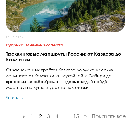
02.12.2025
Рубрика:
Мнение эксперта
Треккинговые маршруты России: от Кавказа до
Камчатки
От заснеженных хребтов Кавказа до вулканических
ландшафтов Камчатки, от глухой тайги Сибири до
кристальных озёр Урала — здесь каждый найдёт
маршрут по душе и уровню подготовки.
Читать →
«
1
2
3
4
...
15
»
Показать все