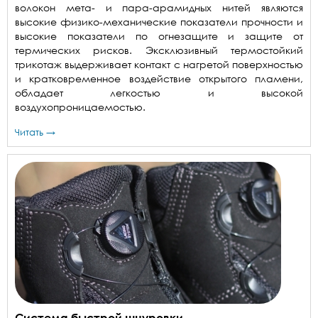
волокон мета- и пара-арамидных нитей являются
высокие физико-механические показатели прочности и
высокие показатели по огнезащите и защите от
термических рисков. Эксклюзивный термостойкий
трикотаж выдерживает контакт с нагретой поверхностью
и кратковременное воздействие открытого пламени,
обладает легкостью и высокой
воздухопроницаемостью.
Читать →
Система быстрой шнуровки