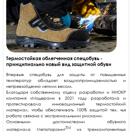
Термостойкая облегченная спецобувь -
принципиально новый вид защитной обуви
Впервые спецобувь для защиты от повышенных
температур обладает воздухопроницаемостью и
непревзойденно легким весом.
Благодаря собственному отделу разработки и НИОКР
компания «Модерам» в 2021 году разработала и
протестировала инновационный термостойкий
материал, чтобы обеспечивать 100% защитой тех, чья
работа связана с экстремальными рисками.
Основными достоинствами обувного
ТМ
материала Метапаранит
из трехкомпонентных