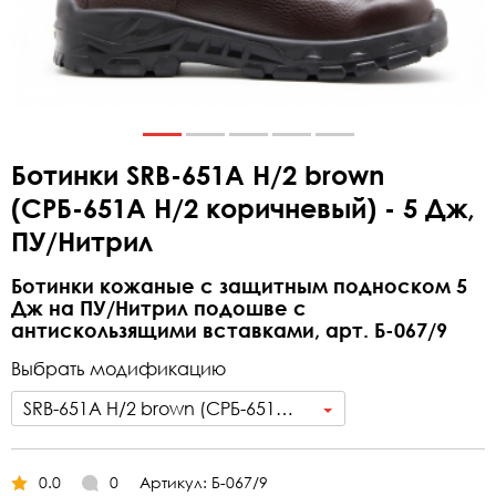
Ботинки SRB-651А Н/2 brown
(СРБ-651А Н/2 коричневый) - 5 Дж,
ПУ/Нитрил
Ботинки кожаные с защитным подноском 5
Дж на ПУ/Нитрил подошве с
антискользящими вставками, арт. Б-067/9
Выбрать модификацию
SRB-651А Н/2 brown (СРБ-651А Н/2 коричневый)- 5 Дж, ПУ/Нитрил
0.0
0
Артикул: Б-067/9