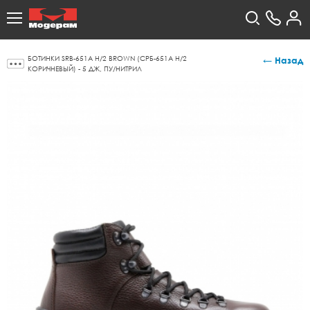
БОТИНКИ SRB-651А Н/2 BROWN (СРБ-651А Н/2
← Назад
КОРИЧНЕВЫЙ) - 5 ДЖ, ПУ/НИТРИЛ