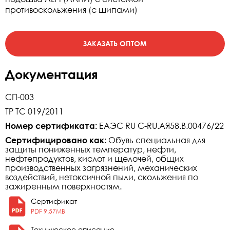
противоскольжения (с шипами)
Документация
СП-003
ТР ТС 019/2011
Номер сертификата:
ЕАЭС RU C-RU.АЯ58.В.00476/22
Сертифицировано как:
Обувь специальная для
защиты пониженных температур, нефти,
нефтепродуктов, кислот и щелочей, общих
производственных загрязнений, механических
воздействий, нетоксичной пыли, скольжения по
зажиренным поверхностям.
Сертификат
PDF 9.57MB
Техническое описание