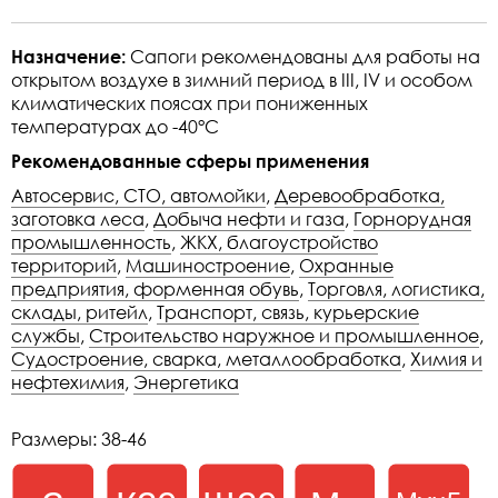
Назначение:
Сапоги рекомендованы для работы на
открытом воздухе в зимний период в III, IV и особом
климатических поясах при пониженных
температурах до -40°С
Рекомендованные сферы применения
Автосервис, СТО, автомойки
,
Деревообработка,
заготовка леса
,
Добыча нефти и газа
,
Горнорудная
промышленность
,
ЖКХ, благоустройство
территорий
,
Машиностроение
,
Охранные
предприятия, форменная обувь
,
Торговля, логистика,
склады, ритейл
,
Транспорт, связь, курьерские
службы
,
Строительство наружное и промышленное
,
Судостроение, сварка, металлообработка
,
Химия и
нефтехимия
,
Энергетика
Размеры: 38-46