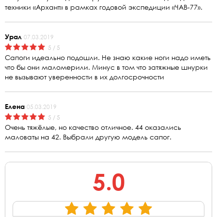
техники «Архант» в рамках годовой экспедиции «ЧАВ-77».
Урал
07.03.2019
5 / 5
Сапоги идеально подошли. Не знаю какие ноги надо иметь
что бы они маломерили. Минус в том что затяжные шнурки
не вызывают уверенности в их долгосрочности
Елена
05.03.2019
5 / 5
Очень тяжёлые, но качество отличное. 44 оказались
маловаты на 42. Выбрали другую модель сапог.
5.0