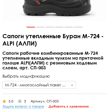
Сапоги утепленные Буран М-724 -
ALPI (АЛПИ)
Сапоги рабочие комбинированные М-724
утепленные вкладным чулком на притачной
галоше ALPI(АЛПИ) с резиновым ходовым
слоем, арт. СП-003
Выбрать модификацию
М-724 - многослойный пакет утеплителей, галоша ALPI (АЛПИ)
5.0
3
Артикул: СП-003
Задать вопрос о товаре
Добавить к сравнению