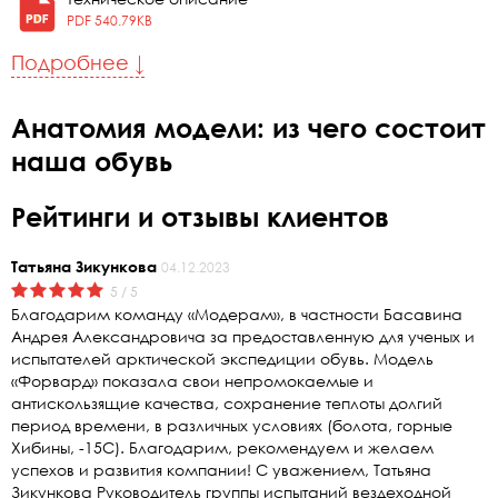
PDF 540.79KB
Подробнее ↓
Анатомия модели: из чего состоит
наша обувь
Рейтинги и отзывы клиентов
Татьяна Зикункова
04.12.2023
5 / 5
Благодарим команду «Модерам», в частности Басавина
Андрея Александровича за предоставленную для ученых и
испытателей арктической экспедиции обувь. Модель
«Форвард» показала свои непромокаемые и
антискользящие качества, сохранение теплоты долгий
период времени, в различных условиях (болота, горные
Хибины, -15С). Благодарим, рекомендуем и желаем
успехов и развития компании! С уважением, Татьяна
Зикункова Руководитель группы испытаний вездеходной