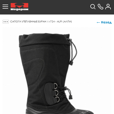
САПОГИ УТЕПЛЕННЫЕ БУРАН М-724 - ALPI (АЛПИ)
← Назад