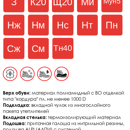
Верх обуви:
материал полиамидный с ВО отделкой
типа "кордура" пл. не менее 1000 D
Подкладка:
вкладной чулок из многослойного
пакета утеплителей
Вкладная стелька:
термоизолирующий материал
Подошва:
притачная галоша из нитрильной резины,
подошва ALPI (АЛПИ) с системой