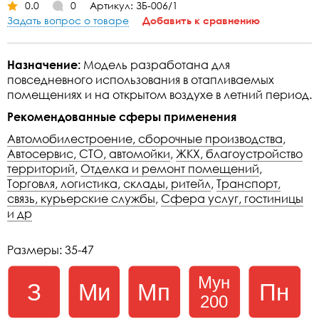
0.0
0
Артикул: ЗБ-006/1
Задать вопрос о товаре
Добавить к сравнению
Назначение:
Модель разработана для
повседневного использования в отапливаемых
помещениях и на открытом воздухе в летний период.
Рекомендованные сферы применения
Автомобилестроение, сборочные производства
,
Автосервис, СТО, автомойки
,
ЖКХ, благоустройство
территорий
,
Отделка и ремонт помещений
,
Торговля, логистика, склады, ритейл
,
Транспорт,
связь, курьерские службы
,
Сфера услуг, гостиницы
и др
Размеры: 35-47