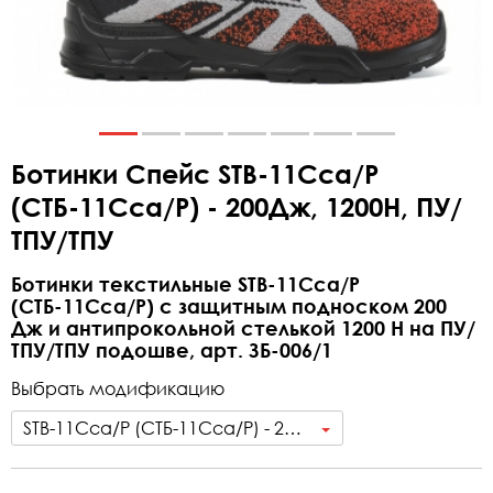
Ботинки Спейс STB-11Cca/Р
(СТБ-11Сса/Р) - 200Дж, 1200Н, ПУ/
ТПУ/ТПУ
Ботинки текстильные STB-11Сca/Р
(СТБ-11Сса/Р) с защитным подноском 200
Дж и антипрокольной стелькой 1200 Н на ПУ/
ТПУ/ТПУ подошве, арт. ЗБ-006/1
Выбрать модификацию
STB-11Сca/Р (СТБ-11Сса/Р) - 200Дж, 1200Н, ПУ/ТПУ/ТПУ