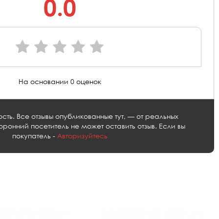
0.0
На основании 0 оценок
сть. Все отзывы опубликованные тут, — от реальных
оронний посетитель не может оставить отзыв. Если вы
покупатель -
Авторизуйтесь