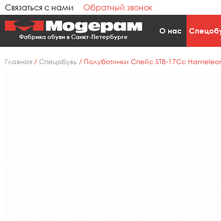
Связаться с нами
Обратный звонок
О нас
Спецоб
Фабрика обуви в Санкт-Петербурге
Главная
/
Спецобувь
/
Полуботинки Спейс STB-17Cc Hameleon