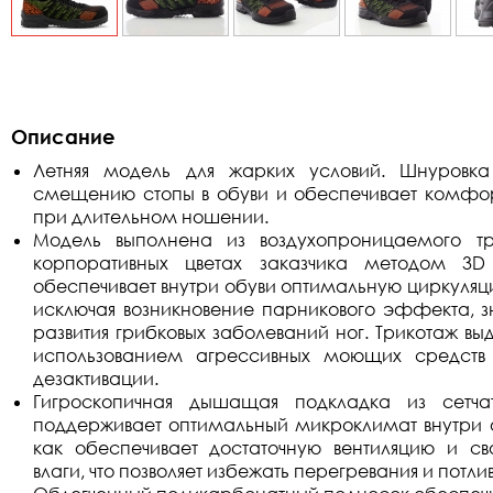
Описание
Летняя модель для жарких условий. Шнуровка
смещению стопы в обуви и обеспечивает комфо
при длительном ношении.
Модель выполнена из воздухопроницаемого т
корпоративных цветах заказчика методом 3D 
обеспечивает внутри обуви оптимальную циркуляци
исключая возникновение парникового эффекта, 
развития грибковых заболеваний ног. Трикотаж вы
использованием агрессивных моющих средств
дезактивации.
Гигроскопичная дышащая подкладка из сетча
поддерживает оптимальный микроклимат внутри о
как обеспечивает достаточную вентиляцию и с
влаги, что позволяет избежать перегревания и потли