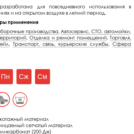
азработана для повседневного использования в
ях и на открытом воздухе в летний период.
ры применения
сборочные производства
,
Автосервис, СТО, автомойки
,
территорий
,
Отделка и ремонт помещений
,
Торговля,
тейл
,
Транспорт, связь, курьерские службы
,
Сфера
икотажный материал
ницаемый сетчатый материал
оликарбонат (200 Дж)