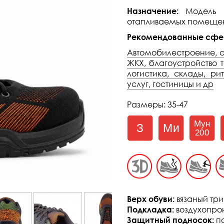
Назначение:
Модель р
отапливаемых помещени
Рекомендованные сфе
Автомобилестроение, 
ЖКХ, благоустройство 
логистика, склады, ри
услуг, гостиницы и др
Размеры: 35-47
Верх обуви:
вязаный тр
Подкладка:
воздухопро
Защитный подносок:
п