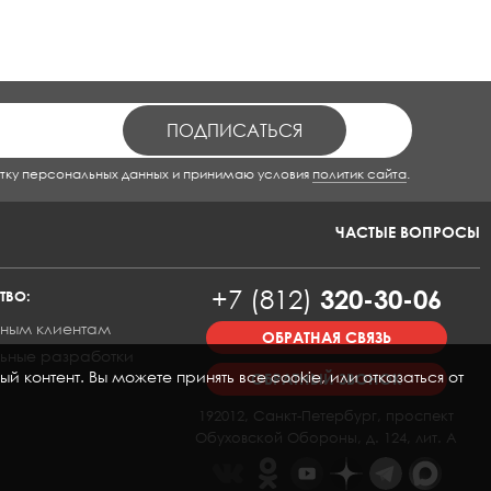
тку персональных данных и принимаю условия
политик сайта
.
ЧАСТЫЕ ВОПРОСЫ
+7 (812)
320-30-06
ТВО:
ным клиентам
ОБРАТНАЯ СВЯЗЬ
ьные разработки
контент. Вы можете принять все cookie, или отказаться от
ОБРАТНЫЙ ЗВОНОК
192012, Санкт-Петербург, проспект
Обуховской Обороны, д. 124, лит. А