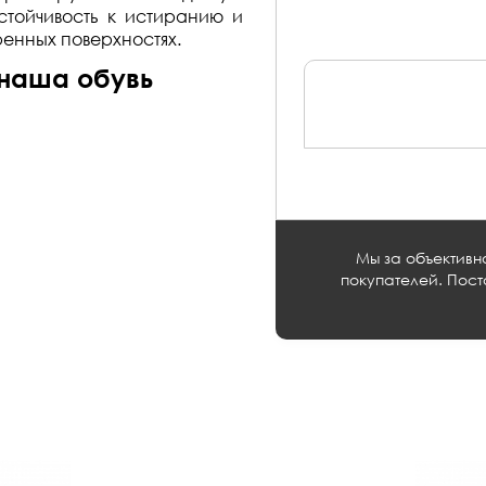
стойчивость к истиранию и
енных поверхностях.
 наша обувь
Мы за объективно
покупателей. Пост