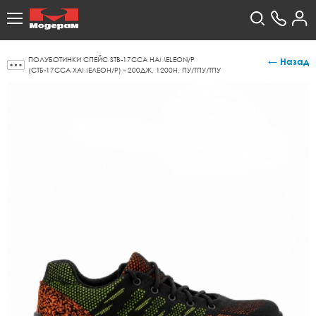
ПОЛУБОТИНКИ СПЕЙС STB-17CCA HAMELEON/Р
← Назад
(СТБ-17ССА ХАМЕЛЕОН/Р) - 200ДЖ, 1200Н, ПУ/ТПУ/ТПУ