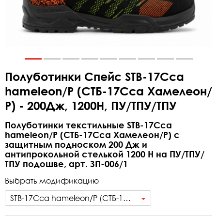
Полуботинки Спейс STB-17Cca
hameleon/Р (СТБ-17Сса Хамелеон/
Р) - 200Дж, 1200Н, ПУ/ТПУ/ТПУ
Полуботинки текстильные STB-17Cca
hameleon/Р (СТБ-17Сса Хамелеон/Р) с
защитным подноском 200 Дж и
антипрокольной стелькой 1200 Н на ПУ/ТПУ/
ТПУ подошве, арт. ЗП-006/1
Выбрать модификацию
STB-17Cca hameleon/Р (СТБ-17Сса Хамелеон/Р) - 200Дж, 1200Н, ПУ/ТПУ/ТПУ