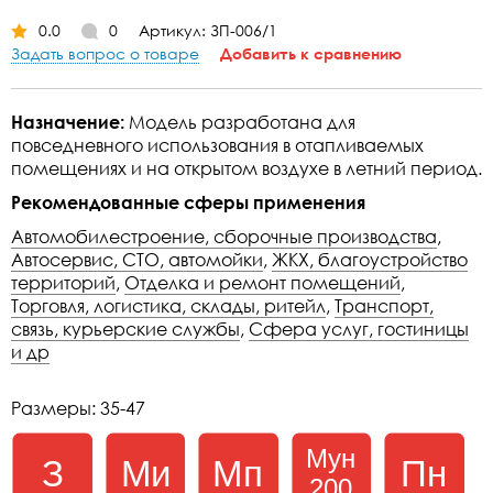
0.0
0
Артикул: ЗП-006/1
Задать вопрос о товаре
Добавить к сравнению
Назначение:
Модель разработана для
повседневного использования в отапливаемых
помещениях и на открытом воздухе в летний период.
Рекомендованные сферы применения
Автомобилестроение, сборочные производства
,
Автосервис, СТО, автомойки
,
ЖКХ, благоустройство
территорий
,
Отделка и ремонт помещений
,
Торговля, логистика, склады, ритейл
,
Транспорт,
связь, курьерские службы
,
Сфера услуг, гостиницы
и др
Размеры: 35-47