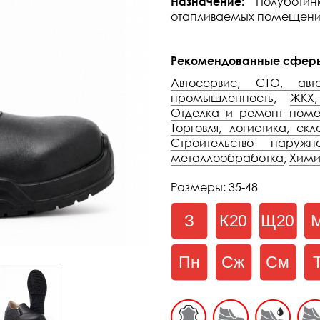
Назначение:
Полуботи
отапливаемых помещениях
Рекомендованные сфер
Автосервис, СТО, авт
промышленность
,
ЖКХ,
Отделка и ремонт пом
Торговля, логистика, ск
Строительство нару
металлообработка
,
Хими
Размеры: 35-48