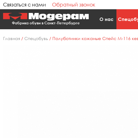
Связаться с нами
Обратный звонок
О нас
Спецоб
Фабрика обуви в Санкт-Петербурге
Главная
/
Спецобувь
/
Полуботинки кожаные Спейс М-116 кев 