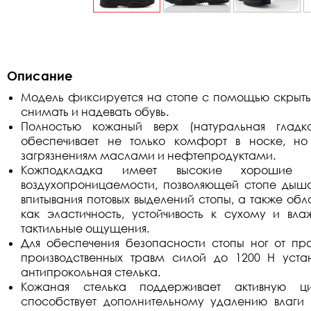
Описание
Модель фиксируется на стопе с помощью скрытых 
снимать и надевать обувь.
Полностью кожаный верх (натуральная гладка
обеспечивает не только комфорт в носке, но
загрязнениям маслами и нефтепродуктами.
Кожподкладка имеет высокие хорошие по
воздухопроницаемости, позволяющей стопе дышат
впитывания потовых выделений стопы, а также об
как эластичность, устойчивость к сухому и вл
тактильные ощущения.
Для обеспечения безопасности стопы ног от про
производственных травм силой до 1200 Н устан
антипрокольная стелька.
Кожаная стелька поддерживает активную ци
способствует дополнительному удалению влаги