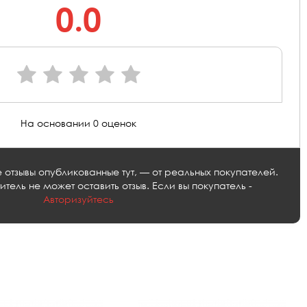
0.0
На основании 0 оценок
е отзывы опубликованные тут, — от реальных покупателей.
тель не может оставить отзыв. Если вы покупатель -
Авторизуйтесь