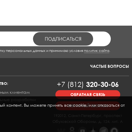
тку персональных данных и принимаю условия
политик сайта
.
ЧАСТЫЕ ВОПРОСЫ
+7 (812)
320-30-06
ТВО:
ным клиентам
ОБРАТНАЯ СВЯЗЬ
ьные разработки
контент. Вы можете принять все cookie, или отказаться от
ОБРАТНЫЙ ЗВОНОК
192012, Санкт-Петербург, проспект
Обуховской Обороны, д. 124, лит. А