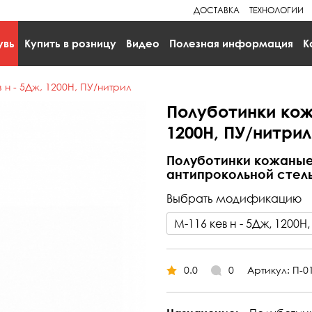
ДОСТАВКА
ТЕХНОЛОГИИ
увь
Купить в розницу
Видео
Полезная информация
К
н - 5Дж, 1200Н, ПУ/нитрил
Полуботинки кож
1200Н, ПУ/нитрил
Полуботинки кожаные
антипрокольной стель
Выбрать модификацию
0.0
0
Артикул: П-0