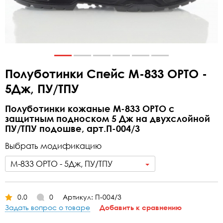
Полуботинки Спейс М-833 ОРТО -
5Дж, ПУ/ТПУ
Полуботинки кожаные М-833 ОРТО с
защитным подноском 5 Дж на двухслойной
ПУ/ТПУ подошве, арт.П-004/3
Выбрать модификацию
М-833 ОРТО - 5Дж, ПУ/ТПУ
0.0
0
Артикул: П-004/3
Задать вопрос о товаре
Добавить к сравнению