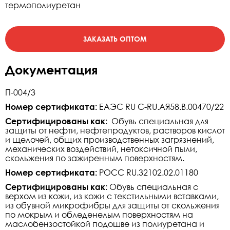
термополиуретан
Документация
П-004/3
Номер сертификата:
ЕАЭС RU C-RU.АЯ58.В.00470/22
Сертифицированы как:
Обувь специальная для
защиты от нефти, нефтепродуктов, растворов кислот
и щелочей, общих производственных загрязнений,
механических воздействий, нетоксичной пыли,
скольжения по зажиренным поверхностям.
Номер сертификата:
РОСС RU.32102.02.01180
Сертифицированы как:
Обувь специальная с
верхом из кожи, из кожи с текстильными вставками,
из обувной микрофибры для защиты от скольжения
по мокрым и обледенелым поверхностям на
маслобензостойкой подошве из полиуретана и