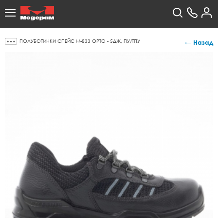
ПОЛУБОТИНКИ СПЕЙС М-833 ОРТО - 5ДЖ, ПУ/ТПУ
← Назад