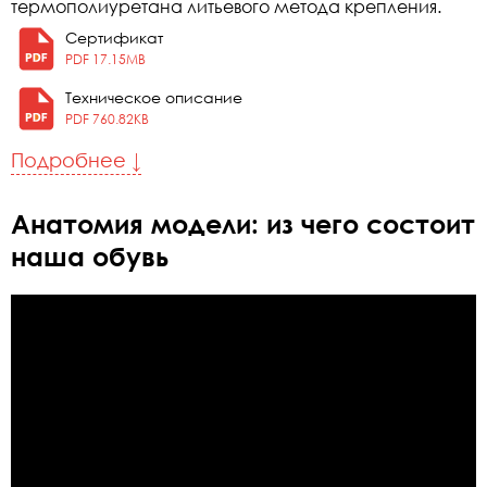
термополиуретана литьевого метода крепления.
Сертификат
PDF 17.15MB
Техническое описание
PDF 760.82KB
Подробнее ↓
Анатомия модели: из чего состоит
наша обувь