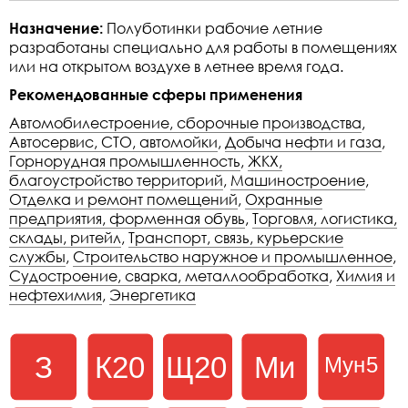
Назначение:
Полуботинки рабочие летние
разработаны специально для работы в помещениях
или на открытом воздухе в летнее время года.
Рекомендованные сферы применения
Автомобилестроение, сборочные производства
,
Автосервис, СТО, автомойки
,
Добыча нефти и газа
,
Горнорудная промышленность
,
ЖКХ,
благоустройство территорий
,
Машиностроение
,
Отделка и ремонт помещений
,
Охранные
предприятия, форменная обувь
,
Торговля, логистика,
склады, ритейл
,
Транспорт, связь, курьерские
службы
,
Строительство наружное и промышленное
,
Судостроение, сварка, металлообработка
,
Химия и
нефтехимия
,
Энергетика