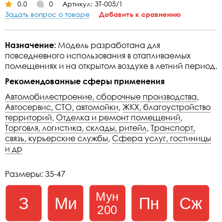
0.0
0
Артикул: ЗТ-005/1
Задать вопрос о товаре
Добавить к сравнению
Назначение:
Модель разработана для
повседневного использования в отапливаемых
помещениях и на открытом воздухе в летний период.
Рекомендованные сферы применения
Автомобилестроение, сборочные производства
,
Автосервис, СТО, автомойки
,
ЖКХ, благоустройство
территорий
,
Отделка и ремонт помещений
,
Торговля, логистика, склады, ритейл
,
Транспорт,
связь, курьерские службы
,
Сфера услуг, гостиницы
и др
Размеры: 35-47