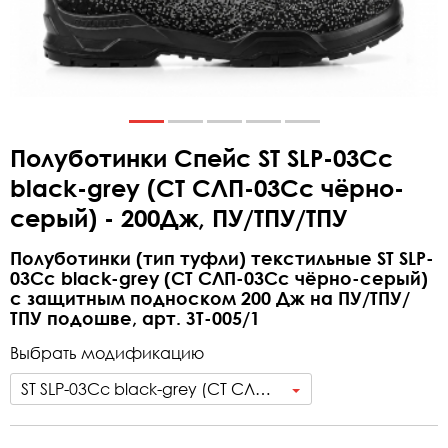
Полуботинки Спейс ST SLP-03Cc
black-grey (СТ СЛП-03Сс чёрно-
серый) - 200Дж, ПУ/ТПУ/ТПУ
Полуботинки (тип туфли) текстильные ST SLP-
03Cc black-grey (СТ СЛП-03Сс чёрно-серый)
с защитным подноском 200 Дж на ПУ/ТПУ/
ТПУ подошве, арт. ЗТ-005/1
Выбрать модификацию
ST SLP-03Cc black-grey (СТ СЛП-03Сс чёрно-серый) - 200Дж, ПУ/ТПУ/ТПУ