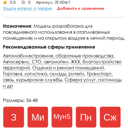
0.0
0
Артикул: ЗТ-004/1
Задать вопрос о товаре
Добавить к сравнению
Назначение:
Модель разработана для
повседневного использования в отапливаемых
помещениях и на открытом воздухе в летний период.
Рекомендованные сферы применения
Автомобилестроение, сборочные производства
,
Автосервис, СТО, автомойки
,
ЖКХ, благоустройство
территорий
,
Отделка и ремонт помещений
,
Торговля, логистика, склады, ритейл
,
Транспорт,
связь, курьерские службы
,
Сфера услуг, гостиницы
и др
Размеры: 36-48