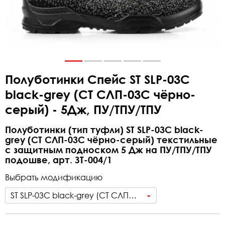
Полуботинки Спейс ST SLP-03C
black-grey (СТ СЛП-03С чёрно-
серый) - 5Дж, ПУ/ТПУ/ТПУ
Полуботинки (тип туфли) ST SLP-03C black-
grey (СТ СЛП-03С чёрно-серый) текстильные
с защитным подноском 5 Дж на ПУ/ТПУ/ТПУ
подошве, арт. ЗТ-004/1
Выбрать модификацию
ST SLP-03C black-grey (СТ СЛП-03С чёрно-серый) - 5Дж, ПУ/ТПУ/ТПУ